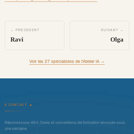
← PRÉCÉDENT
SUIVANT →
Ravi
Olga
Voir les 27 spécialistes de l'Atelier IA →
§ CONTACT
Réponse sous 48 h. Devis et conventions de formation envoyés sous
une semaine.