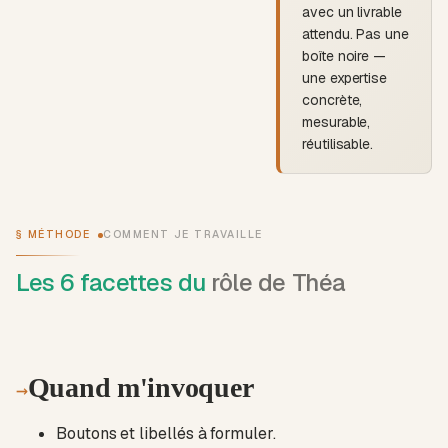
avec un livrable
attendu. Pas une
boîte noire —
une expertise
concrète,
mesurable,
réutilisable.
§ MÉTHODE
COMMENT JE TRAVAILLE
Les 6 facettes du
rôle de Théa
Quand m'invoquer
→
Boutons et libellés à formuler.