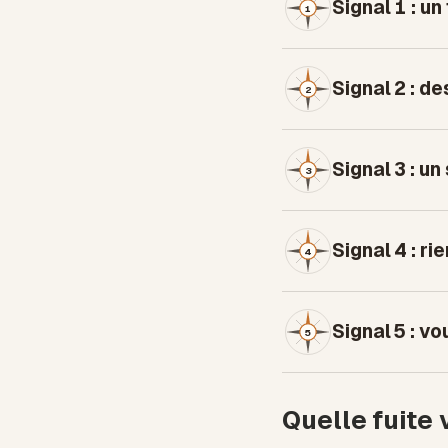
Signal 1 : u
1
Signal 2 : d
2
Signal 3 : un
3
Signal 4 : ri
4
Signal 5 : v
5
Quelle fuite 