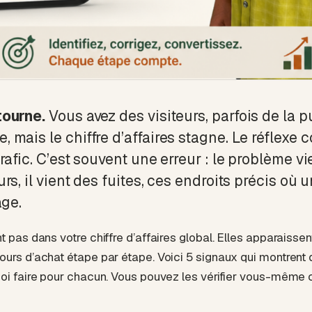
tourne.
Vous avez des visiteurs, parfois de la p
mais le chiffre d’affaires stagne. Le réflexe 
rafic. C’est souvent une erreur : le problème v
rs, il vient des fuites, ces endroits précis où 
age.
t pas dans votre chiffre d’affaires global. Elles apparaiss
ours d’achat étape par étape. Voici 5 signaux qui montrent 
uoi faire pour chacun. Vous pouvez les vérifier vous-même