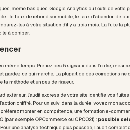
ques, même basiques. Google Analytics ou l’outil de votre p
 vite : le taux de rebond sur mobile, le taux d’abandon de pan
arez-les à votre situation d’il y a trois mois. La fuite la pl
cile à corriger.
encer
en même temps. Prenez ces 5 signaux dans l’ordre, mesure
t gardez ce qui marche. La plupart de ces corrections ne 
de la méthode et un peu de rigueur.
d extérieur, l’
audit express de votre site
identifie vos fuites
’action chiffré. Pour un suivi dans la durée, voyez mon
acc
us préférez monter en compétence, une
formation e-comme
CO (par exemple OPCommerce ou OPCO2I) :
possible selo
. Pour une analyse technique plus poussée, l’
audit complet d