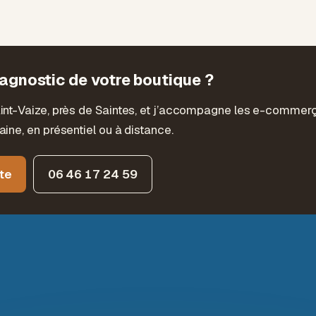
iagnostic de votre boutique ?
aint-Vaize, près de Saintes, et j’accompagne les e-commer
aine, en présentiel ou à distance.
te
06 46 17 24 59