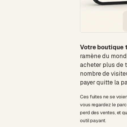
Votre boutique 
ramène du monde, 
acheter plus de t
nombre de visiteu
payer quitte la p
Ces fuites ne se voien
vous regardez le parc
perd des ventes, et q
outil payant.