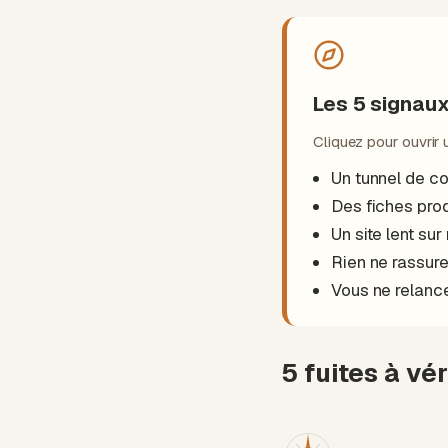
Les 5 signau
Cliquez pour ouvrir 
Un tunnel de c
Des fiches prod
Un site lent sur
Rien ne rassure 
Vous ne relanc
5 fuites à vé