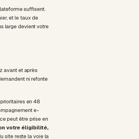
lateforme suffisent.
ier, et le taux de
us large devient votre
z avant et après
demandent ni refonte
 prioritaires en 48
ompagnement e-
rce
peut être prise en
n votre éligibilité,
u site
reste la voie la