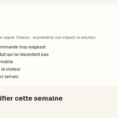
x
un signal. Chacun : le problème, son impact, la solution.
ommande trop exigeant
uit qui ne répondent pas
 mobile
le visiteur
ez jamais
rifier cette semaine