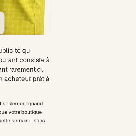
ublicité qui
courant consiste à
ient rarement du
un acheteur prêt à
ent seulement quand
que votre boutique
 cette semaine, sans