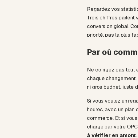
Regardez vos statisti
Trois chiffres parlent
conversion global. Comp
priorité, pas la plus fa
Par où comm
Ne corrigez pas tout 
chaque changement, e
ni gros budget, juste 
Si vous voulez un regar
heures, avec un plan d
commerce
. Et si vo
charge par votre OP
à vérifier en amont