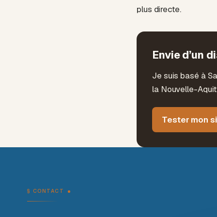
plus directe.
Envie d’un d
Je suis basé à S
la Nouvelle-Aquit
Tester mon si
§ CONTACT