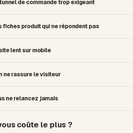
n tunnel de commande trop exigeant
es fiches produit qui ne répondent pas
 site lent sur mobile
en ne rassure le visiteur
ous ne relancez jamais
vous coûte le plus ?