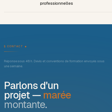
professionnelles
§ CONTACT
Réponse sous 48 h. Devis et conventions de formation envoyés sous
une semaine.
Parlons d'un
projet —
marée
montante.