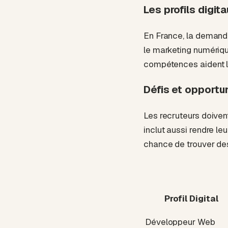
Les profils digi
En France, la demand
le marketing numériqu
compétences aident le
Défis et opportu
Les recruteurs doiven
inclut aussi rendre le
chance de trouver des
Profil Digital
Développeur Web