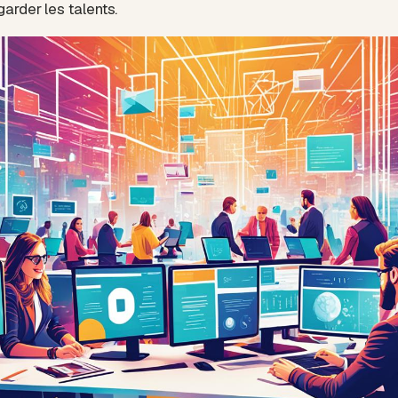
 garder les talents.