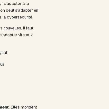
r s’adapter à la
 on peut s’adapter en
e la cybersécurité.
nouvelles. Il faut
 s’adapter vite aux
ital:
ur
ement
. Elles montrent