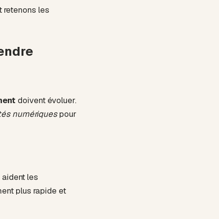
et retenons les
rendre
ment
doivent évoluer.
tés numériques
pour
 aident les
ent plus rapide et