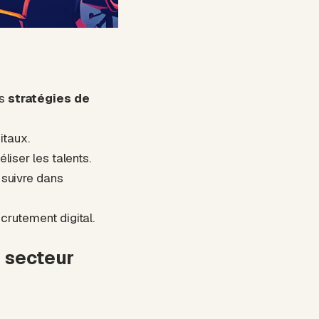
es
stratégies de
itaux.
liser les talents.
 suivre dans
crutement digital.
 secteur