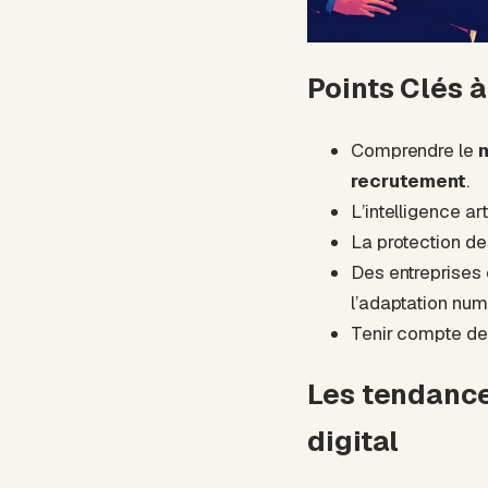
Points Clés à
Comprendre le
m
recrutement
.
L’intelligence ar
La protection de
Des entreprises 
l’adaptation num
Tenir compte des
Les tendance
digital