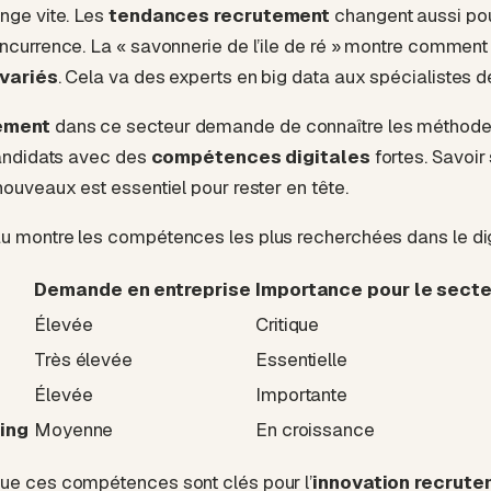
nge vite. Les
tendances recrutement
changent aussi pou
oncurrence. La « savonnerie de l’ile de ré » montre comment
 variés
. Cela va des experts en big data aux spécialistes d
tement
dans ce secteur demande de connaître les méthodes 
 candidats avec des
compétences digitales
fortes. Savoir
nouveaux est essentiel pour rester en tête.
u montre les compétences les plus recherchées dans le dig
Demande en entreprise
Importance pour le secte
Élevée
Critique
Très élevée
Essentielle
Élevée
Importante
ing
Moyenne
En croissance
que ces compétences sont clés pour l’
innovation recrut