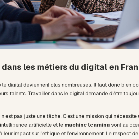
dans les métiers du digital en Fra
 le digital deviennent plus nombreuses. Il faut donc bien c
urs talents. Travailler dans le digital demande d’être toujour
l n’est pas juste une tâche. C’est une mission qui nécessit
telligence artificielle et le
machine learning
sont au cœu
à leur impact sur l’éthique et l’environnement. Le respect de 