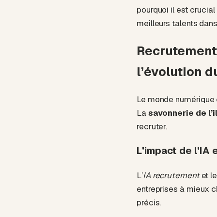
pourquoi il est crucial
meilleurs talents dan
Recrutement 
l’évolution 
Le monde numérique ch
La
savonnerie de l’i
recruter.
L’impact de l’IA 
L’
IA recrutement
et l
entreprises à mieux c
précis.