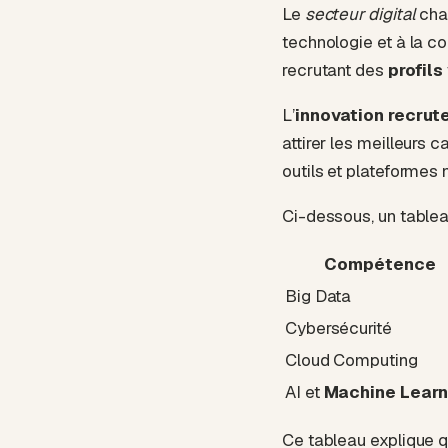
Le
secteur digital
cha
technologie et à la c
recrutant des
profils
L’
innovation recru
attirer les meilleurs
outils et plateformes 
Ci-dessous, un tablea
Compétence
Big Data
Cybersécurité
Cloud Computing
AI et
Machine Learn
Ce tableau explique 