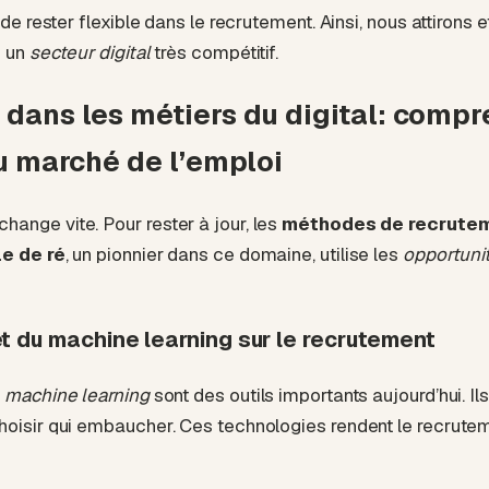
 de rester flexible dans le recrutement. Ainsi, nous attirons 
s un
secteur digital
très compétitif.
dans les métiers du digital: comp
du marché de l’emploi
ange vite. Pour rester à jour, les
méthodes de recrute
le de ré
, un pionnier dans ce domaine, utilise les
opportuni
et du machine learning sur le recrutement
e
machine learning
sont des outils importants aujourd’hui. Ils
hoisir qui embaucher. Ces technologies rendent le recrutem