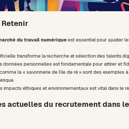
 Retenir
arché du travail numérique
est essentiel pour ajuster l
tificielle transforme la recherche et sélection des talents dig
s données personnelles est fondamentale pour attirer et fidé
comme la « savonnerie de l’ile de ré » sont des exemples à
érique.
 impacts éthiques et environnementaux est vital dans le re
s actuelles du recrutement dans le