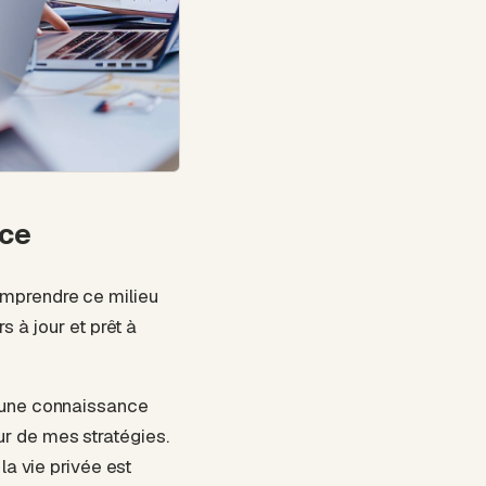
nce
omprendre ce milieu
s à jour et prêt à
e une connaissance
r de mes stratégies.
la vie privée est