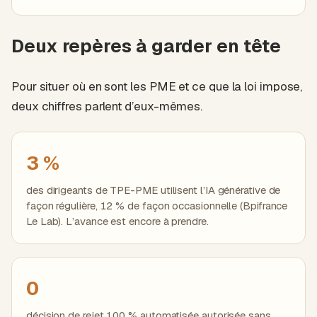
Deux repères à garder en tête
Pour situer où en sont les PME et ce que la loi impose,
deux chiffres parlent d’eux-mêmes.
3 %
des dirigeants de TPE-PME utilisent l’IA générative de
façon régulière, 12 % de façon occasionnelle (Bpifrance
Le Lab). L’avance est encore à prendre.
0
décision de rejet 100 % automatisée autorisée sans