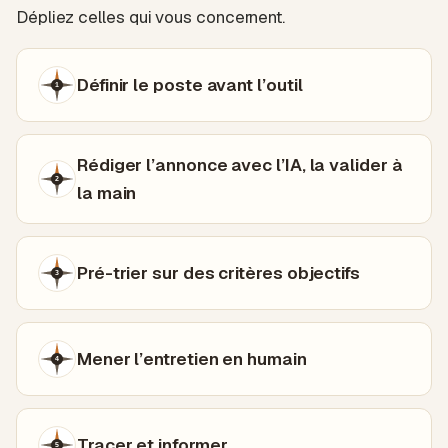
Dépliez celles qui vous concernent.
Définir le poste avant l’outil
1
Rédiger l’annonce avec l’IA, la valider à
2
la main
Pré-trier sur des critères objectifs
3
Mener l’entretien en humain
4
Tracer et informer
5