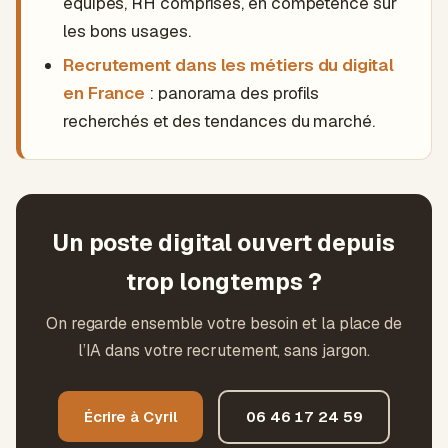
équipes, RH comprises, en compétence sur
les bons usages.
Recrutement dans les métiers du digital
en France
: panorama des profils
recherchés et des tendances du marché.
Un poste digital ouvert depuis
trop longtemps ?
On regarde ensemble votre besoin et la place de
l’IA dans votre recrutement, sans jargon.
Écrire à Cyril
06 46 17 24 59