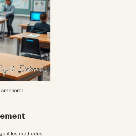
à améliorer
nement
angent les méthodes