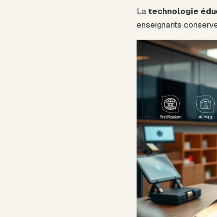
La
technologie édu
enseignants conserven