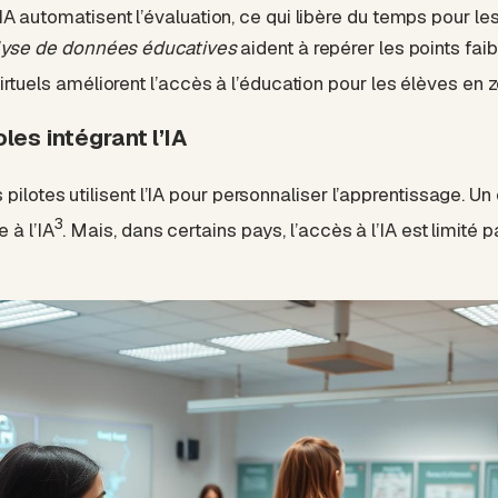
A automatisent l’évaluation, ce qui libère du temps pour le
lyse de données éducatives
aident à repérer les points faib
irtuels améliorent l’accès à l’éducation pour les élèves en 
les intégrant l’IA
pilotes utilisent l’IA pour personnaliser l’apprentissage. U
3
 à l’IA
. Mais, dans certains pays, l’accès à l’IA est limité 