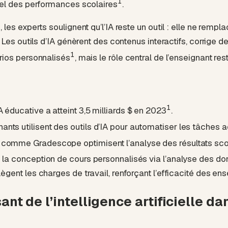
1
el des performances scolaires
.
es experts soulignent qu’l’IA reste un outil : elle ne rempla
Les outils d’IA génèrent des contenus interactifs, corrige d
1
ios personnalisés
, mais le rôle central de l’enseignant re
1
A éducative a atteint 3,5 milliards $ en 2023
.
nts utilisent des outils d’IA pour automatiser les tâches a
 comme Gradescope optimisent l’analyse des résultats sco
e la conception de cours personnalisés via l’analyse des d
llègent les charges de travail, renforçant l’efficacité des en
sant de l’intelligence artificielle da