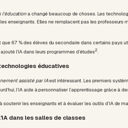
 l’éducation
a changé beaucoup de choses. Les technolog
r les enseignants. Elles ne remplacent pas les professeurs m
que 67 % des élèves du secondaire dans certains pays utili
2
ajouté l’IA dans leurs programmes d’études
.
 technologies éducatives
nement assisté par IA
est intéressant. Les premiers systè
rd’hui, l’IA aide à personnaliser l’apprentissage grâce à d
 soutenir les enseignants et à évaluer les outils d’IA de m
l’IA dans les salles de classes