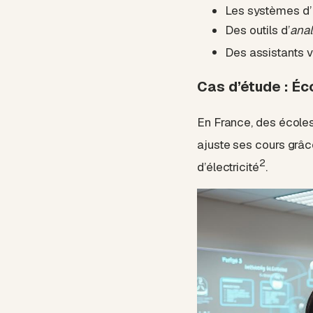
Les systèmes d’I
Des outils d’
ana
Des assistants v
Cas d’étude : Éco
En France, des écoles 
ajuste ses cours grâce
2
d’électricité
.