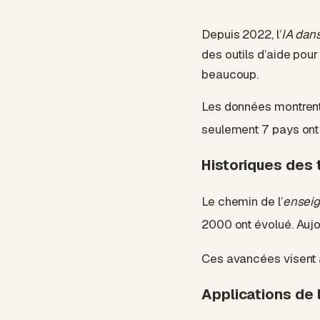
Depuis 2022, l’
IA dans
des outils d’aide pou
beaucoup.
Les données montrent 
seulement 7 pays ont 
Historiques des
Le chemin de l’
enseig
2000 ont évolué. Aujou
Ces avancées visent à
Applications de 