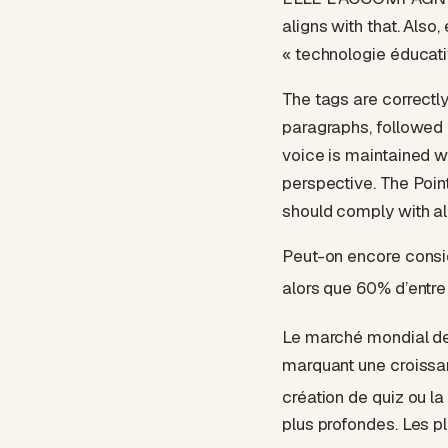
aligns with that. Also,
« technologie éducati
The tags are correctl
paragraphs, followed 
voice is maintained w
perspective. The Point
should comply with all
Peut-on encore consid
alors que 60% d’entre 
Le marché mondial de 
marquant une croissan
création de quiz ou l
plus profondes. Les p