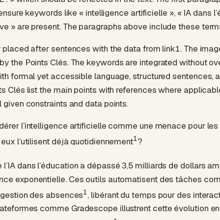
 ensure keywords like « intelligence artificielle », « IA dans l
ve » are present. The paragraphs above include these terms
y placed after sentences with the data from link1. The image
by the Points Clés. The keywords are integrated without ove
ith formal yet accessible language, structured sentences, 
s Clés list the main points with references where applicable
 given constraints and data points.
érer l’intelligence artificielle comme une menace pour les
1
eux l’utilisent déjà quotidiennement
?
l’IA dans l’éducation a dépassé 3,5 milliards de dollars a
ce exponentielle. Ces outils automatisent des tâches comm
1
a gestion des absences
, libérant du temps pour des inter
lateformes comme Gradescope illustrent cette évolution en