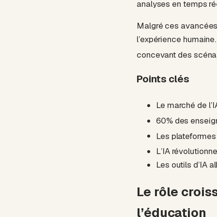
analyses en temps ré
Malgré ces avancées, l
l’expérience humaine. 
concevant des scénar
Points clés
Le marché de l’I
60% des enseigna
Les plateformes
L’IA révolutionn
Les outils d’IA a
Le rôle crois
l’éducation