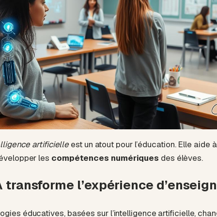
lligence artificielle
est un atout pour l’éducation. Elle aide 
développer les
compétences numériques
des élèves.
 transforme l’expérience d’enseig
gies éducatives, basées sur l’intelligence artificielle, ch